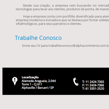
Desde sua criação, a empresa vem buscando no mercado na
tecnologias para levar aos clientes, produtos de ponta, de maneira
Hoje a empresa conta com portfólio diversificado para aten
empresa moderna e inovadora que se destaca por firmar sólidas
oftalmológicos, para seus parceiros e clientes.
Trabalhe Conosco
Envie seu CV para
trabalheconosco@alphacommerce.com.b