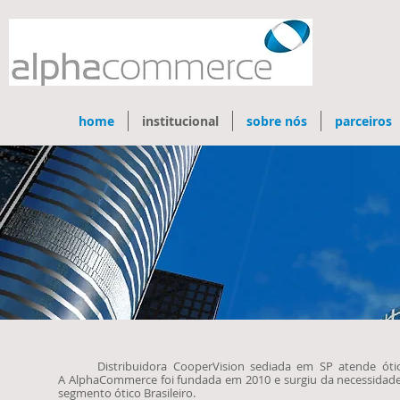
home
institucional
sobre nós
parceiros
Distribuidora CooperVision sediada em SP atende ótica
A
AlphaCommerce foi f
undada em 2010 e surgiu da necessidade 
segmento ótico Brasileiro.