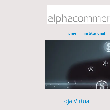
home
institucional
Loja Virtual