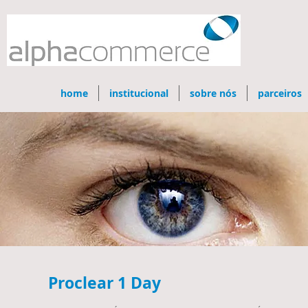
home
institucional
sobre nós
parceiros
Proclear 1 Day